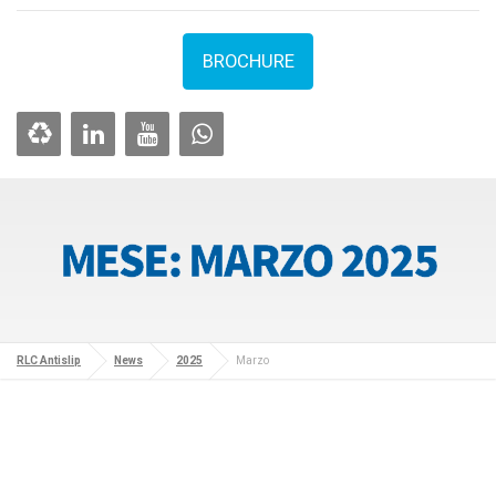
BROCHURE
MESE:
MARZO 2025
RLC Antislip
News
2025
Marzo