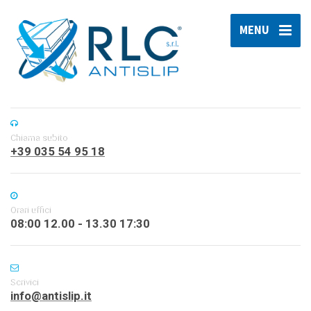
MENU
Chiama subito
+39 035 54 95 18
Orari uffici
08:00 12.00 - 13.30 17:30
Scrivici
info@antislip.it