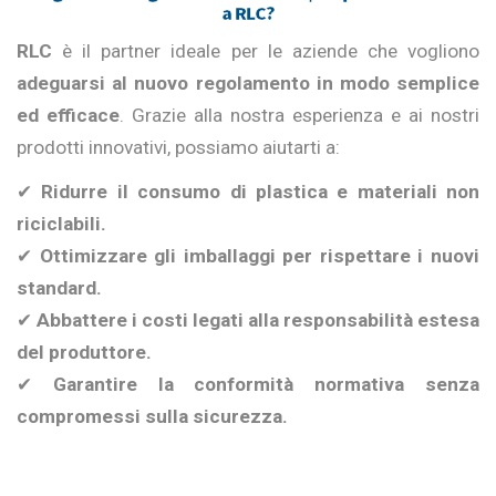
a RLC?
RLC
è il partner ideale per le aziende che vogliono
adeguarsi al nuovo regolamento in modo semplice
ed efficace
. Grazie alla nostra esperienza e ai nostri
prodotti innovativi, possiamo aiutarti a:
✔
Ridurre il consumo di plastica e materiali non
riciclabili.
✔
Ottimizzare gli imballaggi per rispettare i nuovi
standard.
✔
Abbattere i costi legati alla responsabilità estesa
del produttore.
✔
Garantire la conformità normativa senza
compromessi sulla sicurezza.