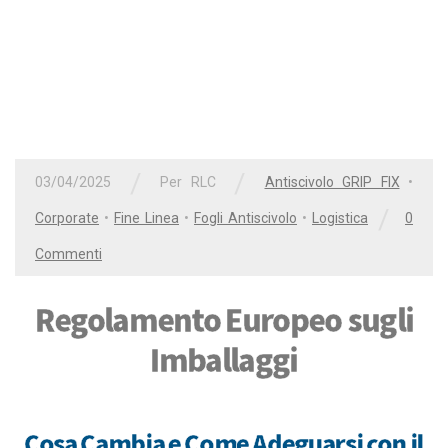
/
/
03/04/2025
Per
RLC
Antiscivolo GRIP FIX
•
/
Corporate
•
Fine Linea
•
Fogli Antiscivolo
•
Logistica
0
Commenti
Regolamento Europeo sugli
Imballaggi
Cosa Cambia e Come Adeguarsi con il