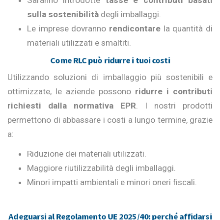
Saranno introdotte
tasse e contributi basati
sulla sostenibilità
degli imballaggi.
Le imprese dovranno
rendicontare
la quantità di
materiali utilizzati e smaltiti.
Come RLC può ridurre i tuoi costi
Utilizzando soluzioni di imballaggio più sostenibili e
ottimizzate, le aziende possono
ridurre i contributi
richiesti dalla normativa EPR
. I nostri prodotti
permettono di abbassare i costi a lungo termine, grazie
a:
Riduzione dei materiali utilizzati.
Maggiore riutilizzabilità degli imballaggi.
Minori impatti ambientali e minori oneri fiscali.
Adeguarsi al Regolamento UE 2025/40: perché affidarsi