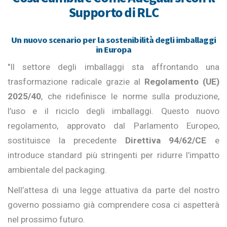
Supporto di RLC
Un nuovo scenario per la sostenibilità degli imballaggi
in Europa
"Il settore degli imballaggi sta affrontando una
trasformazione radicale grazie al
Regolamento (UE)
2025/40
, che ridefinisce le norme sulla produzione,
l’uso e il riciclo degli imballaggi. Questo nuovo
regolamento, approvato dal Parlamento Europeo,
sostituisce la precedente
Direttiva 94/62/CE
e
introduce standard più stringenti per ridurre l’impatto
ambientale del packaging.
Nell’attesa di una legge attuativa da parte del nostro
governo possiamo già comprendere cosa ci aspetterà
nel prossimo futuro.