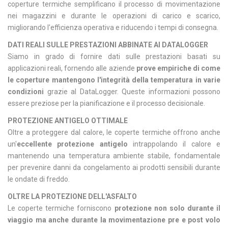
coperture termiche semplificano il processo di movimentazione
nei magazzini e durante le operazioni di carico e scarico,
migliorando l'efficienza operativa e riducendo i tempi di consegna.
DATI REALI SULLE PRESTAZIONI ABBINATE AI DATALOGGER
Siamo in grado di fornire dati sulle prestazioni basati su
applicazioni reali, fornendo alle aziende
prove empiriche di come
le coperture mantengono l'integrità della temperatura in varie
condizioni
grazie al DataLogger. Queste informazioni possono
essere preziose per la pianificazione e il processo decisionale.
PROTEZIONE ANTIGELO OTTIMALE
Oltre a proteggere dal calore, le coperte termiche offrono anche
un'
eccellente protezione antigelo
intrappolando il calore e
mantenendo una temperatura ambiente stabile, fondamentale
per prevenire danni da congelamento ai prodotti sensibili durante
le ondate di freddo.
OLTRE LA PROTEZIONE DELL'ASFALTO
Le coperte termiche forniscono
protezione non solo durante il
viaggio ma anche durante la movimentazione pre e post volo