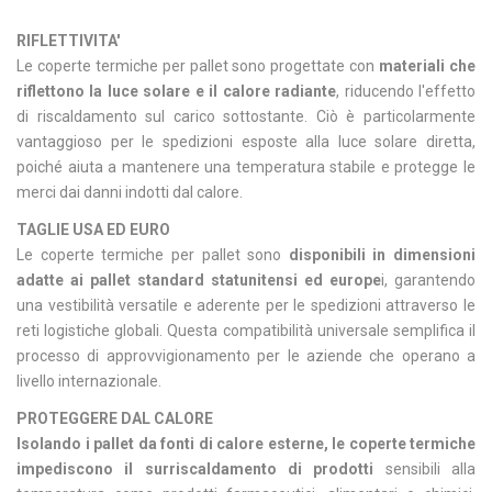
RIFLETTIVITA'
Le coperte termiche per pallet sono progettate con
materiali che
riflettono la luce solare e il calore radiante
, riducendo l'effetto
di riscaldamento sul carico sottostante. Ciò è particolarmente
vantaggioso per le spedizioni esposte alla luce solare diretta,
poiché aiuta a mantenere una temperatura stabile e protegge le
merci dai danni indotti dal calore.
TAGLIE USA ED EURO
Le coperte termiche per pallet sono
disponibili in dimensioni
adatte ai pallet standard statunitensi ed europe
i, garantendo
una vestibilità versatile e aderente per le spedizioni attraverso le
reti logistiche globali. Questa compatibilità universale semplifica il
processo di approvvigionamento per le aziende che operano a
livello internazionale.
PROTEGGERE DAL CALORE
Isolando i pallet da fonti di calore esterne, le coperte termiche
impediscono il surriscaldamento di prodotti
sensibili alla