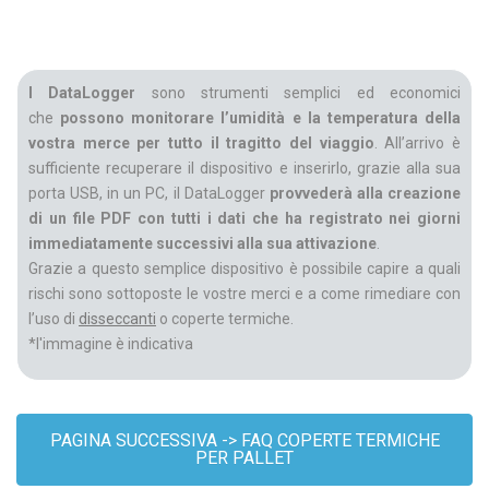
I DataLogger
sono strumenti semplici ed economici
che
possono monitorare l’umidità e la temperatura della
vostra merce per tutto il tragitto del viaggio
. All’arrivo è
sufficiente recuperare il dispositivo e inserirlo, grazie alla sua
porta USB, in un PC, il DataLogger
provvederà alla creazione
di un file PDF con tutti i dati che ha registrato nei giorni
immediatamente successivi alla sua attivazione
.
Grazie a questo semplice dispositivo è possibile capire a quali
rischi sono sottoposte le vostre merci e a come rimediare con
l’uso di
disseccanti
o coperte termiche.
*l'immagine è indicativa
PAGINA SUCCESSIVA -> FAQ COPERTE TERMICHE
PER PALLET