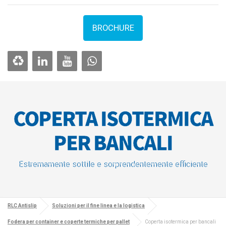
BROCHURE
COPERTA ISOTERMICA
PER BANCALI
Estremamente sottile e sorprendentemente efficiente
RLC Antislip
Soluzioni per il fine linea e la logistica
Fodera per container e coperte termiche per pallet
Coperta isotermica per bancali