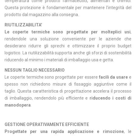
temperatura come prodotti farmaceutici, alimentari e chimici.
Questa protezione è fondamentale per mantenere l'integrità del
prodotto dal magazzino alla consegna.
RIUTILIZZABILITA'
Le coperte termiche sono progettate per molteplici usi
,
rendendole una soluzione conveniente per le aziende che
desiderano ridurre gli sprechi e ottimizzare il proprio budget
logistico. La riutilizzabilità supporta anche gli sforzi di sostenibilità
riducendo al minimo i materiali di imballaggio usa e getta.
NESSUN TAGLIO NECESSARIO
Le coperte termiche sono progettate per essere
facili da usare
e
spesso non richiedono misure di fissaggio aggiuntive come il
taglio. Questa caratteristica di progettazione accelera il processo
di imballaggio, rendendolo più efficiente e
riducendo i costi di
manodopera
.
GESTIONE OPERATIVAMENTE EFFICIENTE
Progettate per una rapida applicazione e rimozione
, le