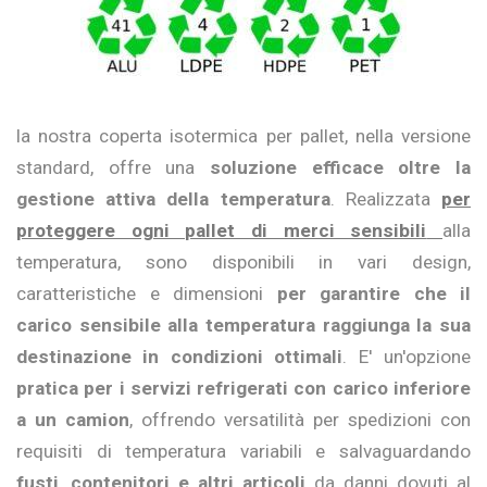
la nostra coperta isotermica per pallet, nella versione
standard, offre una
soluzione efficace oltre la
gestione attiva della temperatura
. Realizzata
per
proteggere ogni pallet di merci sensibili
alla
temperatura, sono disponibili in vari design,
caratteristiche e dimensioni
per garantire che il
carico sensibile alla temperatura raggiunga la sua
destinazione in condizioni ottimali
. E' un'opzione
pratica per i servizi refrigerati con carico inferiore
a un camion
, offrendo versatilità per spedizioni con
requisiti di temperatura variabili e salvaguardando
fusti
,
contenitori
e altri articoli
da danni dovuti al