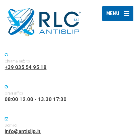
MENU
Chiama subito
+39 035 54 95 18
Orari uffici
08:00 12.00 - 13.30 17:30
Scrivici
info@antislip.it