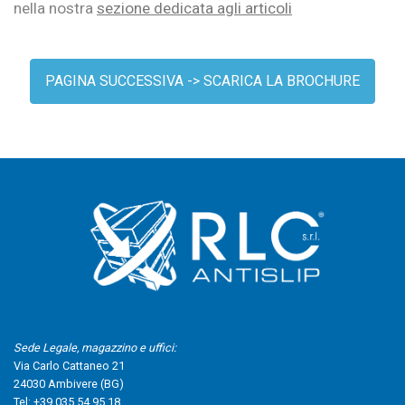
nella nostra
sezione dedicata agli articoli
PAGINA SUCCESSIVA -> SCARICA LA BROCHURE
Sede Legale, magazzino e uffici:
Via Carlo Cattaneo 21
24030 Ambivere (BG)
Tel:
+39 035 54 95 18