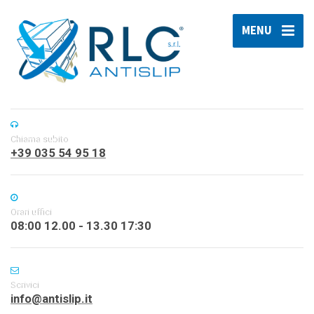
MENU
Chiama subito
+39 035 54 95 18
Orari uffici
08:00 12.00 - 13.30 17:30
Scrivici
info@antislip.it