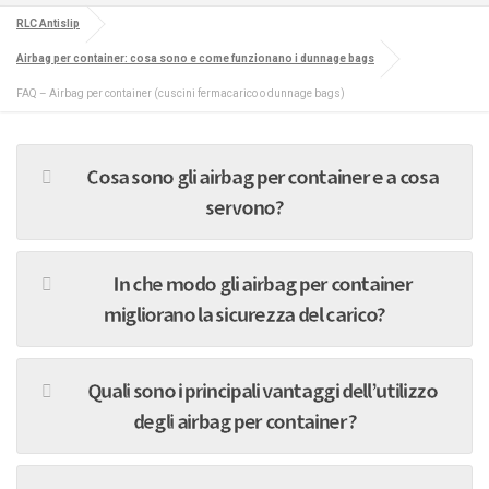
RLC Antislip
Airbag per container: cosa sono e come funzionano i dunnage bags
FAQ – Airbag per container (cuscini fermacarico o dunnage bags)
Cosa sono gli airbag per container e a cosa
servono?
In che modo gli airbag per container
migliorano la sicurezza del carico?
Quali sono i principali vantaggi dell’utilizzo
degli airbag per container?