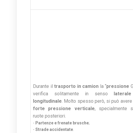
Durante il
trasporto in camion
la “
pressione
G
verifica solitamente in senso
lateral
longitudinale
. Molto spesso però, si può avere
forte pressione verticale
, specialmente s
ruote posteriori.
-
Partenze e frenate brusche
;
-
Strade accidentate
.