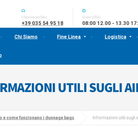
Chiama subito
Orari uffici
+39 035 54 95 18
08:00 12.00 - 13.30 17
Chi Siamo
Fine Linea
Logistica
o
RMAZIONI UTILI SUGLI A
no e come funzionano i dunnage bags
Informazioni utili sugli 