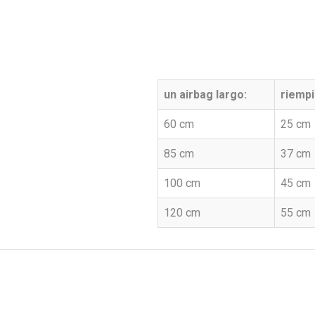
un airbag largo:
riempi
60 cm
25 cm
85 cm
37 cm
100 cm
45 cm
120 cm
55 cm