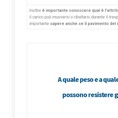
Inoltre
è importante conoscere qual è l’attrit
il carico può muoversi o ribaltarsi durante il tras
importante
sapere anche se il pavimento del
A quale peso e a qual
possono resistere g