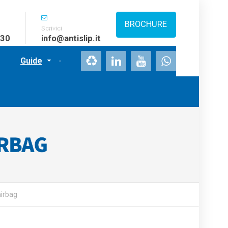
BROCHURE
Scrivici
:30
info@antislip.it
Guide
IRBAG
airbag