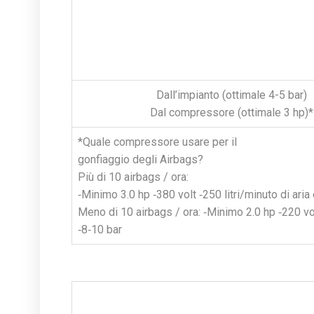
Dall’impianto (ottimale 4-5 bar)
Dal compressore (ottimale 3 hp)*
*Quale compressore usare per il
gonfiaggio degli Airbags?
Più di 10 airbags / ora:
‐Minimo 3.0 hp ‐380 volt ‐250 litri/minuto di aria
Meno di 10 airbags / ora: ‐Minimo 2.0 hp ‐220 volt
‐8‐10 bar