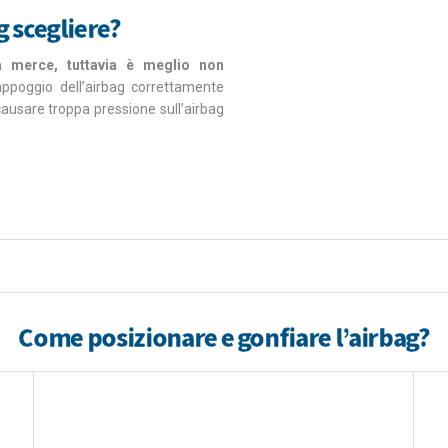
g scegliere?
a merce, tuttavia è meglio non
’appoggio dell’airbag correttamente
ausare troppa pressione sull’airbag
Come posizionare e gonfiare l’airbag?