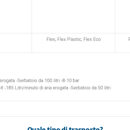
Flex, Flex Plastic, Flex Eco
 erogata ‐Serbatoio da 100 litri ‐8‐10 bar
 ‐185 Litri/minuto di aria erogata ‐Serbatoio da 50 litri
Quale tipo di trasporto?