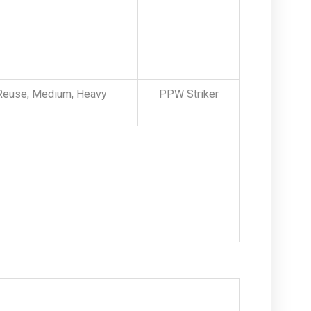
Reuse, Medium, Heavy
PPW Striker