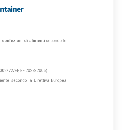
ontainer
 confezioni di alimenti
secondo le
2002/72/EF, EF 2023/2006)
iente secondo la Direttiva Europea