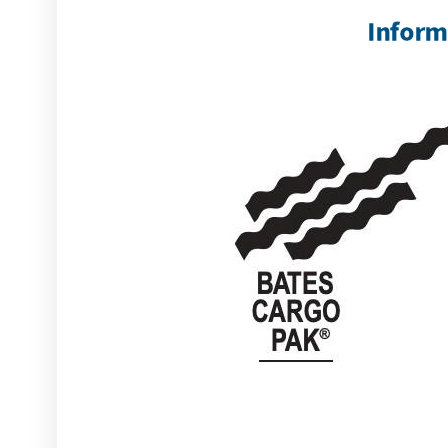
Informa