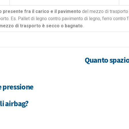
o presente fra il carico e il pavimento
del mezzo di trasporto
porto. Es. Pallet di legno contro pavimento di legno, ferro contro f
 mezzo di trasporto è secco o bagnato
.
Quanto spazio
e pressione
li airbag?