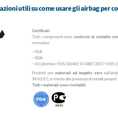
zioni utili su come usare gli airbag per c
Certificati
Tutti i componenti sono
conformi al contatto con
normative:
– FDA
– BGA
– EU (direttive 1935/2004EF, 97/48EF, 2007/19/EF, 
Prodotti con
materiali ad impatto zero
sull’amb
94/62/EC, in merito alla presenza di metalli pesanti.
Tutti i materiali sono riciclabili
.