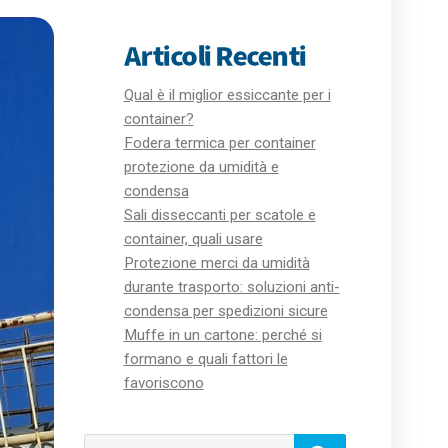
Articoli Recenti
Qual è il miglior essiccante per i
container?
Fodera termica per container
protezione da umidità e
condensa
Sali disseccanti per scatole e
container, quali usare
Protezione merci da umidità
durante trasporto: soluzioni anti-
condensa per spedizioni sicure
Muffe in un cartone: perché si
formano e quali fattori le
favoriscono
Cerca