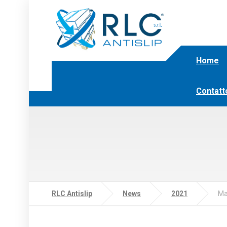
Home
Contatt
RLC Antislip
News
2021
Ma