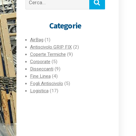
per:
Categorie
AirBag
(1)
Antiscivolo GRIP FIX
(2)
Coperte Termiche
(9)
Corporate
(5)
Disseccanti
(9)
Fine Linea
(4)
Fogli Antiscivolo
(5)
Logistica
(17)