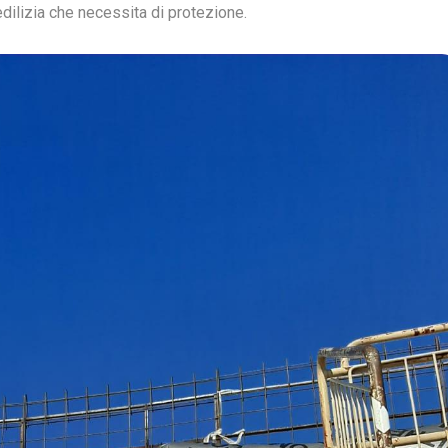
edilizia che necessita di protezione.