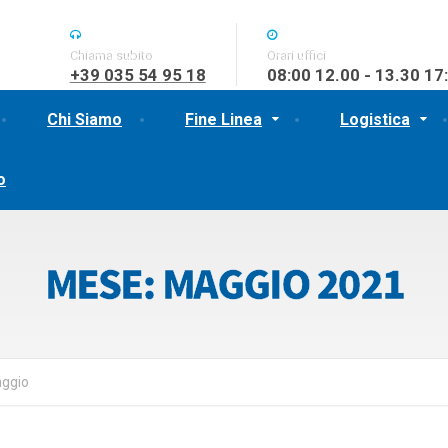
Chiama subito
Orari uffici
+39 035 54 95 18
08:00 12.00 - 13.30 17
Chi Siamo
Fine Linea
Logistica
o
MESE:
MAGGIO 2021
ggio