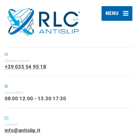
MENU
Chiama subito
+39 035 54 95 18
Orari uffici
08:00 12.00 - 13.30 17:30
Scrivici
info@antislip.it