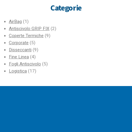
Categorie
AirBag
(1)
Antiscivolo GRIP FIX
(2)
Coperte Termiche
(9)
Corporate
(5)
Disseccanti
(9)
Fine Linea
(4)
Fogli Antiscivolo
(5)
Logistica
(17)