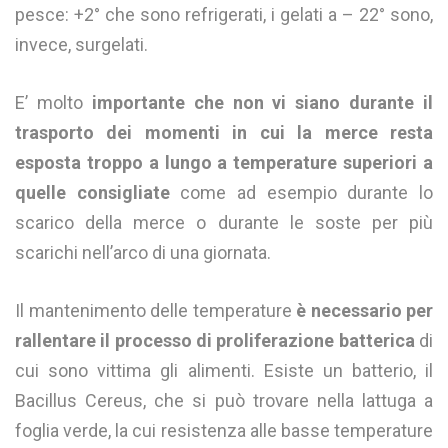
pesce: +2° che sono refrigerati, i gelati a – 22° sono,
invece, surgelati.
E’ molto
importante che non vi siano durante il
trasporto dei momenti in cui la merce resta
esposta troppo a lungo a temperature superiori
a
quelle consigliate
come ad esempio durante lo
scarico della merce o durante le soste per più
scarichi nell’arco di una giornata.
Il mantenimento delle temperature
è necessario per
rallentare il processo di proliferazione batterica
di
cui sono vittima gli alimenti. Esiste un batterio, il
Bacillus Cereus, che si può trovare nella lattuga a
foglia verde, la cui resistenza alle basse temperature