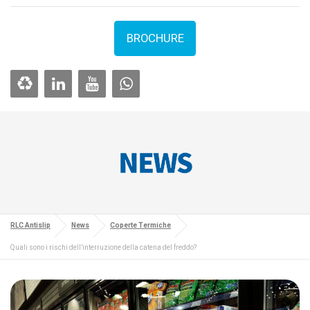
BROCHURE
NEWS
RLC Antislip
News
Coperte Termiche
Quali sono i rischi dell’interruzione della catena del freddo?