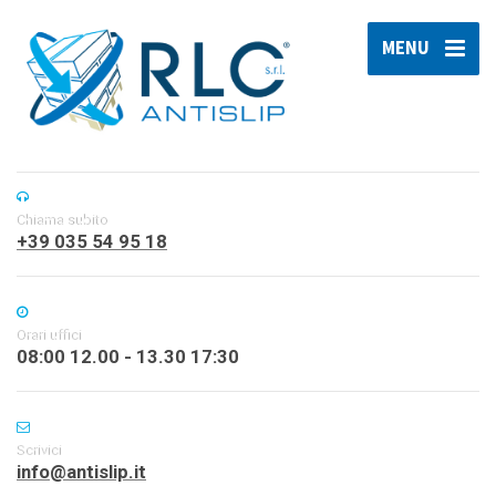
MENU
Chiama subito
+39 035 54 95 18
Orari uffici
08:00 12.00 - 13.30 17:30
Scrivici
info@antislip.it