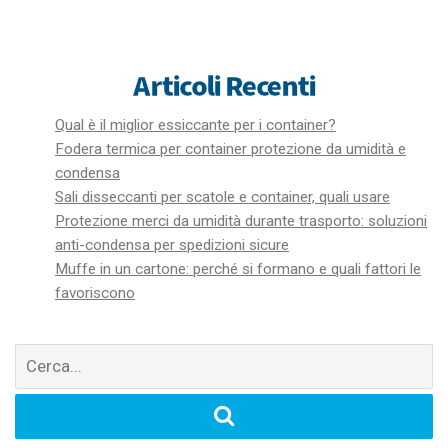
Articoli Recenti
Qual è il miglior essiccante per i container?
Fodera termica per container protezione da umidità e
condensa
Sali disseccanti per scatole e container, quali usare
Protezione merci da umidità durante trasporto: soluzioni
anti-condensa per spedizioni sicure
Muffe in un cartone: perché si formano e quali fattori le
favoriscono
Cerca
per: