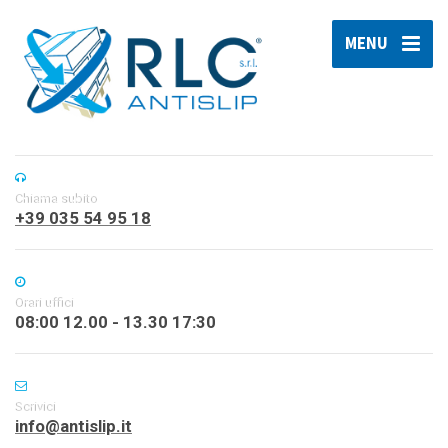
MENU
Chiama subito
+39 035 54 95 18
Orari uffici
08:00 12.00 - 13.30 17:30
Scrivici
info@antislip.it