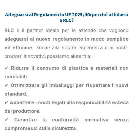
Adeguarsi al Regolamento UE 2025/40: perché affidarsi
a RLC?
RLC
è il partner ideale per le aziende che vogliono
adeguarsi al nuovo regolamento in modo semplice
ed efficace
. Grazie alla nostra esperienza e ai nostri
prodotti innovativi, possiamo aiutarti a:
✔
Ridurre il consumo di plastica e materiali non
riciclabili.
✔
Ottimizzare gli imballaggi per rispettare i nuovi
standard.
✔
Abbattere i costi legati alla responsabilità estesa
del produttore.
✔
Garantire la conformità normativa senza
compromessi sulla sicurezza.