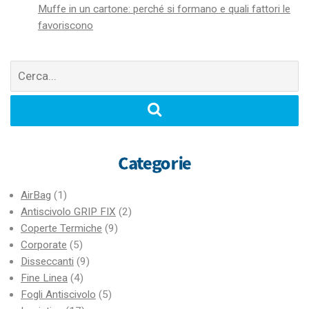
Muffe in un cartone: perché si formano e quali fattori le
favoriscono
Cerca
per:
Categorie
AirBag
(1)
Antiscivolo GRIP FIX
(2)
Coperte Termiche
(9)
Corporate
(5)
Disseccanti
(9)
Fine Linea
(4)
Fogli Antiscivolo
(5)