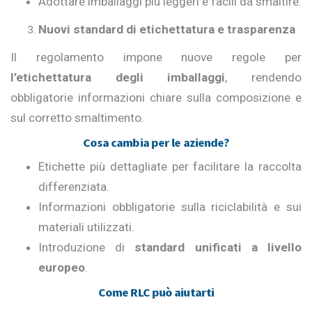
Adottare imballaggi più leggeri e facili da smaltire.
Nuovi standard di etichettatura e trasparenza
Il regolamento impone nuove regole per
l’etichettatura degli imballaggi
, rendendo
obbligatorie informazioni chiare sulla composizione e
sul corretto smaltimento.
Cosa cambia per le aziende?
Etichette più dettagliate per facilitare la raccolta
differenziata.
Informazioni obbligatorie sulla riciclabilità e sui
materiali utilizzati.
Introduzione di
standard unificati a livello
europeo
.
Come RLC può aiutarti